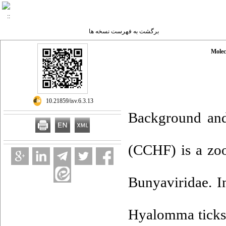
برگشت به فهرست نسخه ها
Molec
‎ 10.21859/isv.6.3.13
Background and
(CCHF) is a zoo
Bunyaviridae. I
Hyalomma ticks.