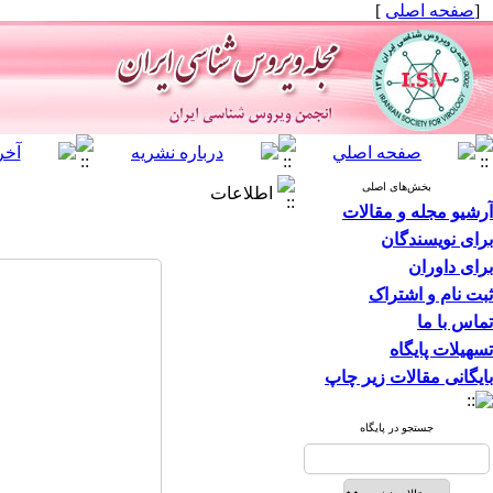
]
صفحه اصلی
[
بخش‌های اصلی
اطلاعات
آرشیو مجله و مقالات
برای نویسندگان
برای داوران
ثبت نام و اشتراک
تماس با ما
تسهیلات پایگاه
بایگانی مقالات زیر چاپ
جستجو در پایگاه