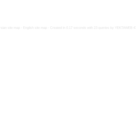
rsian site map -
English site map
- Created in 0.17 seconds with 23 queries by YEKTAWEB 4