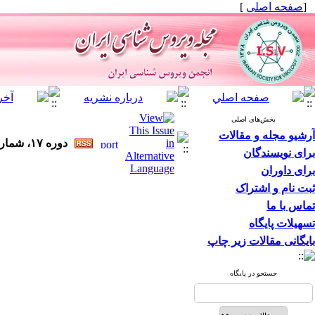
[
صفحه اصلی
]
بخش‌های اصلی
آرشیو مجله و مقالات
دوره ۱۷، شماره ۱ - ( ۵-۱۴۰۲ )
برای نویسندگان
برای داوران
ثبت نام و اشتراک
تماس با ما
تسهیلات پایگاه
بایگانی مقالات زیر چاپ
جستجو در پایگاه