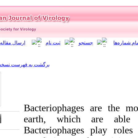
]
Archive
[
برگشت به فهرست نسخه ها
Bacteriophage
earth, whic
Bacteriophage
Download citation: