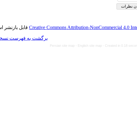
قابل بازنشر است.
Creative Commons Attributi
برگشت به فهرست نسخه ها
Persian site map -
Eng