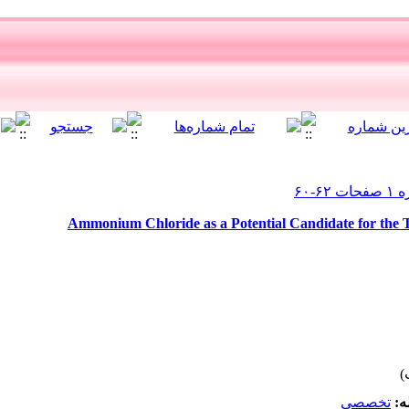
Ammonium Chloride as a Potential Candidate for the 
له
تخصصي