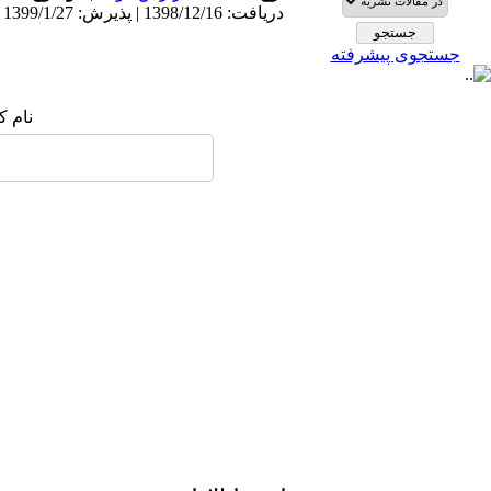
دریافت: 1398/12/16 | پذیرش: 1399/1/27 | انتشار: 1399/1/27
جستجوی پیشرفته
نام :