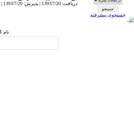
دریافت: 1393/7/20 | پذیرش: 1393/7/20 | انتشار: 1393/7/20
جستجوی پیشرفته
نام :