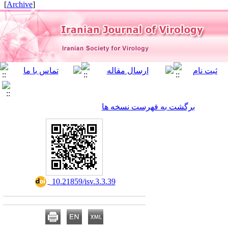
]
Archive
[
برگشت به فهرست نسخه ها
‎ 10.21859/isv.3.3.39