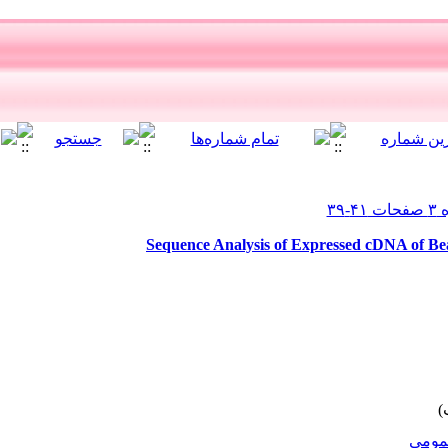
Sequence Analysis of Expressed cDNA of B
ومى