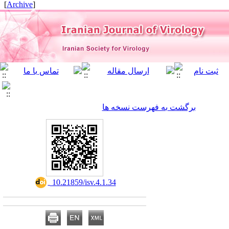
]
Archive
[
برگشت به فهرست نسخه ها
‎ 10.21859/isv.4.1.34