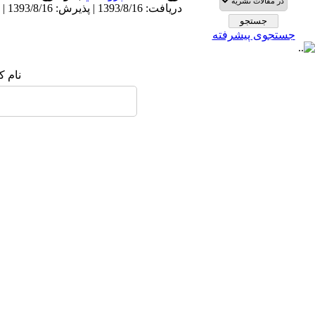
دریافت: 1393/8/16 | پذیرش: 1393/8/16 | انتشار: 1393/8/16
جستجوی پیشرفته
نام :