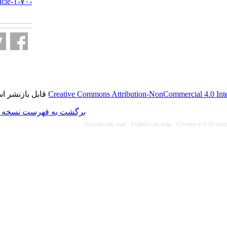
http://journal.isv.org.ir/article-۱-۷۰-
fa.html
قابل بازنشر است.
Creative Commons Attributio
برگشت به فهرست نسخه ها
Persian site map -
Engl