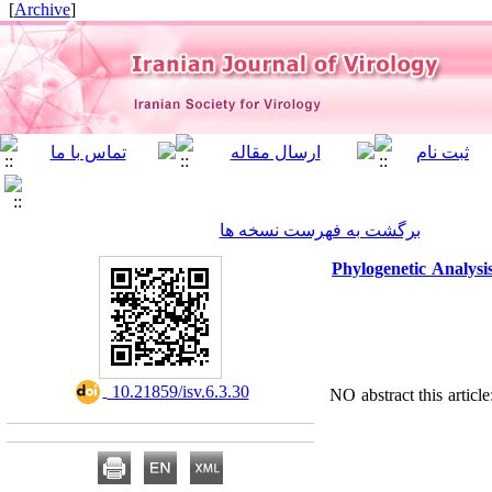
]
Archive
[
برگشت به فهرست نسخه ها
Phylogenetic Analysi
‎ 10.21859/isv.6.3.30
NO abstract this artic