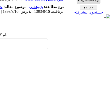
عم
موضوع مقاله:
|
پژوهشي
نوع مطالعه:
دریافت: 1393/8/16 | پذیرش: 1393/8/16 | انتشار: 1393/8/16
جستجوی پیشرفته
نام :