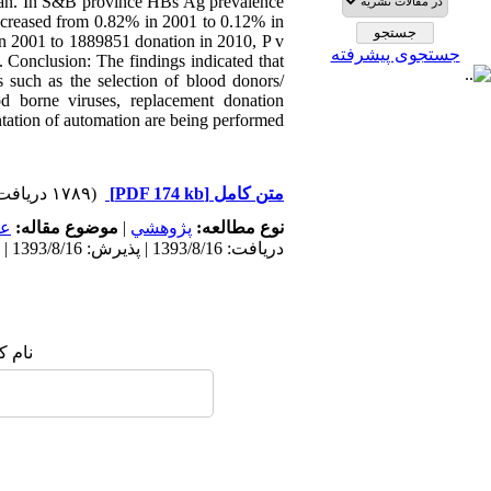
Iran. In S&B province HBs Ag prevalence
ecreased from 0.82% in 2001 to 0.12% in
in 2001 to 1889851 donation in 2010, P v
جستجوی پیشرفته
Conclusion: The findings indicated that
 such as the selection of blood donors/
od borne viruses, replacement donation
tation of automation are being performed.
(۱۷۸۹ دریافت)
[PDF 174 kb]
متن کامل
مى
موضوع مقاله:
|
پژوهشي
نوع مطالعه:
دریافت: 1393/8/16 | پذیرش: 1393/8/16 | انتشار: 1393/8/16
 شما: