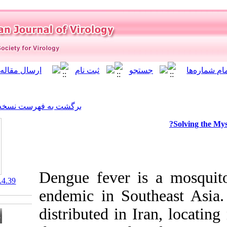
]
Archive
[
برگشت به فهرست نسخه ها
Dengue fever 
‎ 10.21859/isv.10.4.39
endemic in So
distributed in 