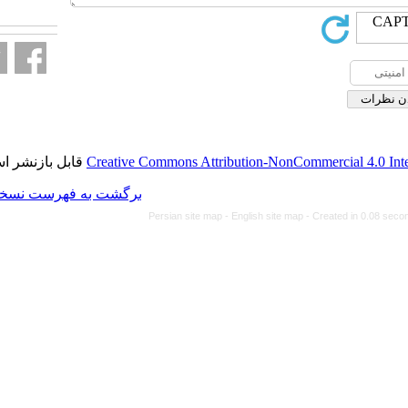
fa.html
قابل بازنشر است.
Creative Commons Attributi
برگشت به فهرست نسخه ها
Persian site map -
Eng