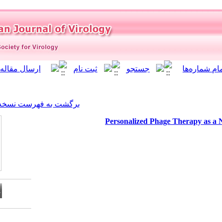
]
Archive
[
برگشت به فهرست نسخه ها
Personal
Download citation: