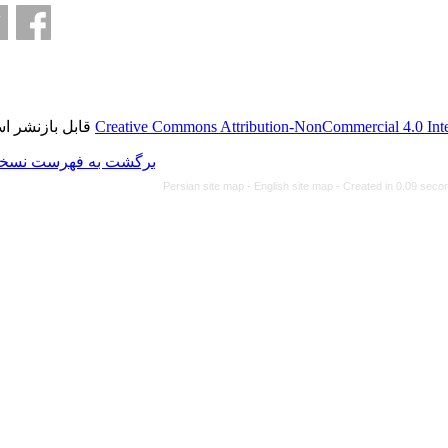
قابل بازنشر است.
Creative Commons Attributi
برگشت به فهرست نسخه ها
Persian site map -
Eng