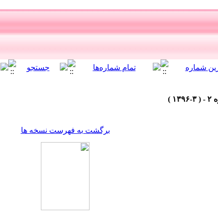
برگشت به فهرست نسخه ها