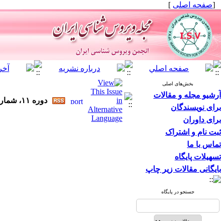
[
صفحه اصلی
]
بخش‌های اصلی
آرشیو مجله و مقالات
دوره ۱۱، شماره ۲ - ( ۳-۱۳۹۶ )
برای نویسندگان
برای داوران
ثبت نام و اشتراک
تماس با ما
تسهیلات پایگاه
بایگانی مقالات زیر چاپ
جستجو در پایگاه