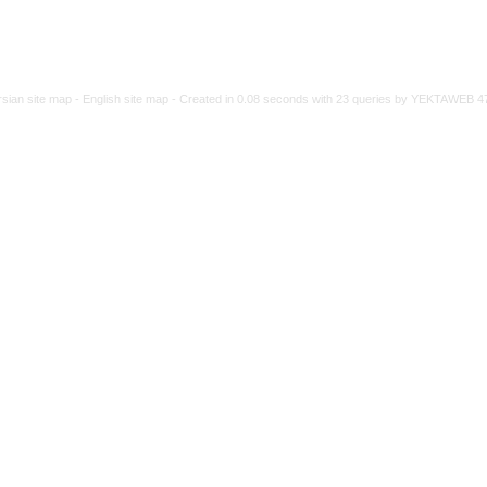
rsian site map -
English site map
- Created in 0.08 seconds with 23 queries by YEKTAWEB 4