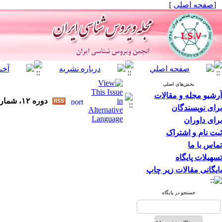
[
صفحه اصلی
]
بخش‌های اصلی
آرشیو مجله و مقالات
دوره ۱۲، شماره ۱ - ( ۴-۱۳۹۷ )
برای نویسندگان
برای داوران
ثبت نام و اشتراک
تماس با ما
تسهیلات پایگاه
بایگانی مقالات زیر چاپ
جستجو در پایگاه