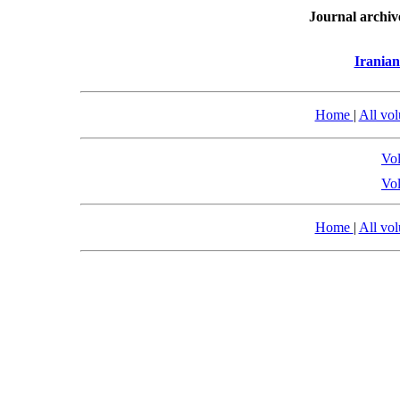
Journal archiv
Iranian
Home
|
All vo
Vol
Vol
Home
|
All vo