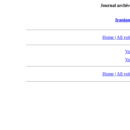
Journal archiv
Iranian
Home
|
All vo
Vo
Vo
Home
|
All vo